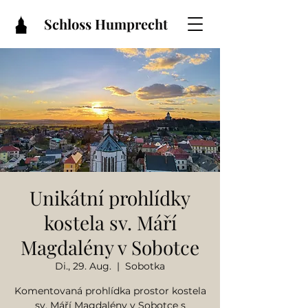
Schloss Humprecht
Unikátní prohlídky
kostela sv. Máří
Magdalény v Sobotce
Di., 29. Aug.
  |  
Sobotka
Komentovaná prohlídka prostor kostela
sv. Máří Magdalény v Sobotce s