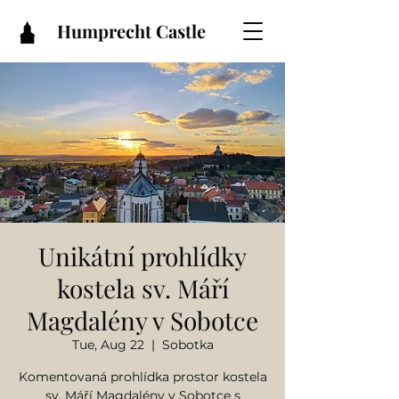
Humprecht Castle
Unikátní prohlídky
kostela sv. Máří
Magdalény v Sobotce
Tue, Aug 22
  |  
Sobotka
Komentovaná prohlídka prostor kostela
sv. Máří Magdalény v Sobotce s