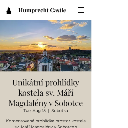
Humprecht Castle
Unikátní prohlídky
kostela sv. Máří
Magdalény v Sobotce
Tue, Aug 15
  |  
Sobotka
Komentovaná prohlídka prostor kostela
sv. Máří Magdalény v Sobotce s