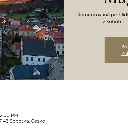
Komentovaná prohlídka
v Sobotce
Př
Zob
 12:00 PM
07 43 Sobotka, Česko