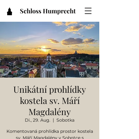
Schloss Humprecht
Unikátní prohlídky
kostela sv. Máří
Magdalény
Di., 29. Aug.
  |  
Sobotka
Komentovaná prohlídka prostor kostela
sv. Máří Magdalény v Sobotce s