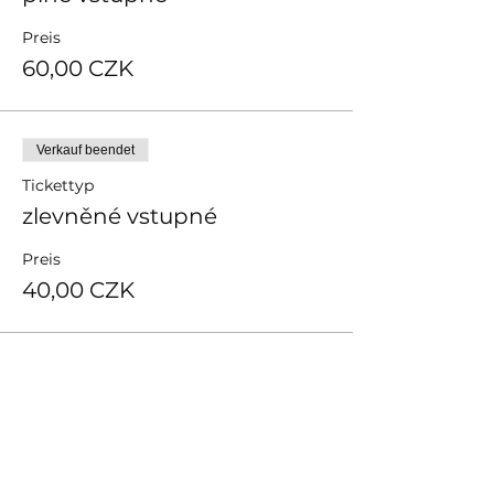
Preis
60,00 CZK
Verkauf beendet
Tickettyp
zlevněné vstupné
Preis
40,00 CZK
Sdílet událost