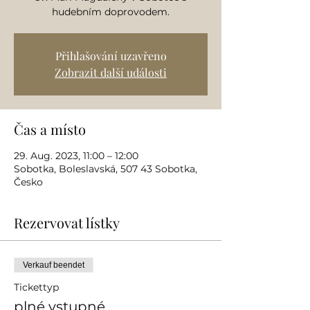
hudebním doprovodem.
Přihlašování uzavřeno
Zobrazit další události
Čas a místo
29. Aug. 2023, 11:00 – 12:00
Sobotka, Boleslavská, 507 43 Sobotka,
Česko
Rezervovat lístky
Verkauf beendet
Tickettyp
plné vstupné