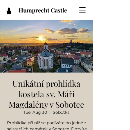
Humprecht Castle
Unikátní prohlídka
kostela sv. Máří
Magdalény v Sobotce
Tue, Aug 30
  |  
Sobotka
Prohlídka při níž se podíváte do jedné z
nejstarších památek v Sobotce. Dozvíte