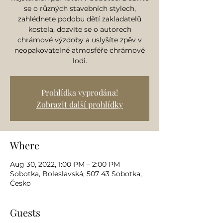
se o různých stavebních stylech,
zahlédnete podobu dětí zakladatelů
kostela, dozvíte se o autorech
chrámové výzdoby a uslyšíte zpěv v
neopakovatelné atmosféře chrámové
lodi.
Prohlídka vyprodána!
Zobrazit další prohlídky
Where
Aug 30, 2022, 1:00 PM – 2:00 PM
Sobotka, Boleslavská, 507 43 Sobotka,
Česko
Guests