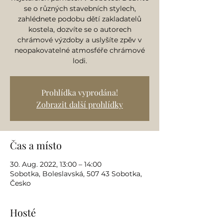
se o různých stavebních stylech,
zahlédnete podobu dětí zakladatelů
kostela, dozvíte se o autorech
chrámové výzdoby a uslyšíte zpěv v
neopakovatelné atmosféře chrámové
lodi.
Prohlídka vyprodána!
Zobrazit další prohlídky
Čas a místo
30. Aug. 2022, 13:00 – 14:00
Sobotka, Boleslavská, 507 43 Sobotka,
Česko
Hosté