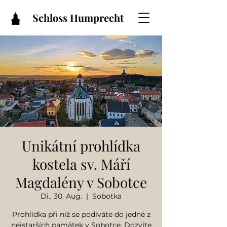
Schloss Humprecht
Unikátní prohlídka
kostela sv. Máří
Magdalény v Sobotce
Di., 30. Aug.
  |  
Sobotka
Prohlídka při níž se podíváte do jedné z
nejstarších památek v Sobotce. Dozvíte