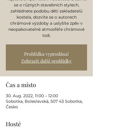
se o různých stavebních stylech,
zahlédnete podobu dětí zakladatelů
kostela, dozvíte se o autorech
chrámové výzdoby a uslyšíte zpěv v
neopakovatelné atmosféře chrámové
lodi.
Prohlídka vyprodána!
Zobrazit další prohlídky
Čas a místo
30. Aug. 2022, 11:00 – 12:00
Sobotka, Boleslavská, 507 43 Sobotka,
Česko
Hosté