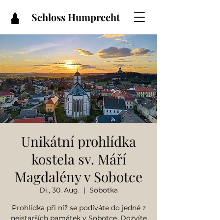
Schloss Humprecht
Unikátní prohlídka
kostela sv. Máří
Magdalény v Sobotce
Di., 30. Aug.
  |  
Sobotka
Prohlídka při níž se podíváte do jedné z
nejstarších památek v Sobotce. Dozvíte