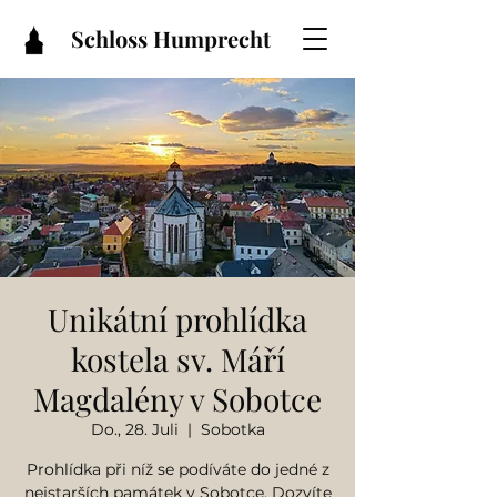
Schloss Humprecht
Unikátní prohlídka
kostela sv. Máří
Magdalény v Sobotce
Do., 28. Juli
  |  
Sobotka
Prohlídka při níž se podíváte do jedné z
nejstarších památek v Sobotce. Dozvíte