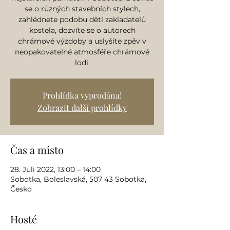
se o různých stavebních stylech,
zahlédnete podobu dětí zakladatelů
kostela, dozvíte se o autorech
chrámové výzdoby a uslyšíte zpěv v
neopakovatelné atmosféře chrámové
lodi.
Prohlídka vyprodána!
Zobrazit další prohlídky
Čas a místo
28. Juli 2022, 13:00 – 14:00
Sobotka, Boleslavská, 507 43 Sobotka,
Česko
Hosté