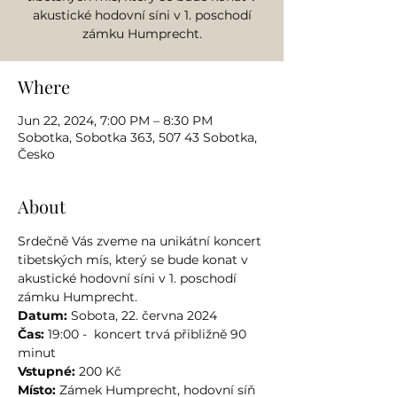
akustické hodovní síni v 1. poschodí
zámku Humprecht.
Where
Jun 22, 2024, 7:00 PM – 8:30 PM
Sobotka, Sobotka 363, 507 43 Sobotka,
Česko
About
Srdečně Vás zveme na unikátní koncert 
tibetských mís, který se bude konat v 
akustické hodovní síni v 1. poschodí 
zámku Humprecht.
Datum:
Čas:
 19:00 -  koncert trvá přibližně 90 
Vstupné:
 200 Kč
Místo:
 Zámek Humprecht, hodovní síň 