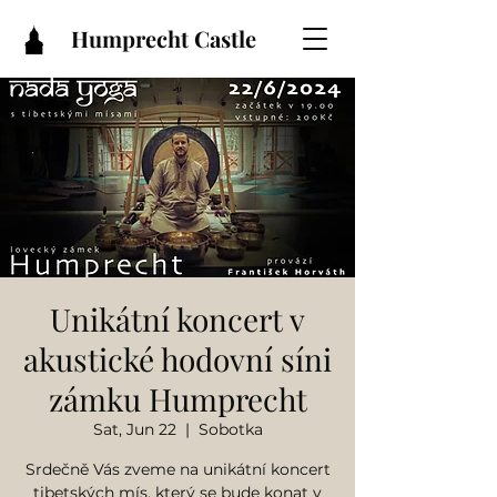
Humprecht Castle
Unikátní koncert v
akustické hodovní síni
zámku Humprecht
Sat, Jun 22
  |  
Sobotka
Srdečně Vás zveme na unikátní koncert
tibetských mís, který se bude konat v