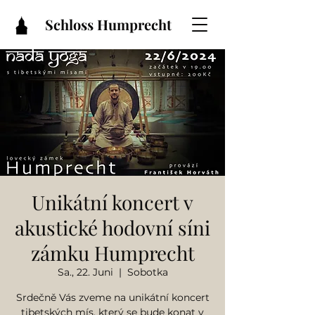
Schloss Humprecht
Unikátní koncert v
akustické hodovní síni
zámku Humprecht
Sa., 22. Juni
  |  
Sobotka
Srdečně Vás zveme na unikátní koncert
tibetských mís, který se bude konat v