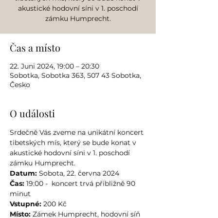
akustické hodovní síni v 1. poschodí
zámku Humprecht.
Čas a místo
22. Juni 2024, 19:00 – 20:30
Sobotka, Sobotka 363, 507 43 Sobotka,
Česko
O události
Srdečně Vás zveme na unikátní koncert 
tibetských mís, který se bude konat v 
akustické hodovní síni v 1. poschodí 
zámku Humprecht.
Datum:
Čas:
 19:00 -  koncert trvá přibližně 90 
Vstupné:
 200 Kč
Místo:
 Zámek Humprecht, hodovní síň 