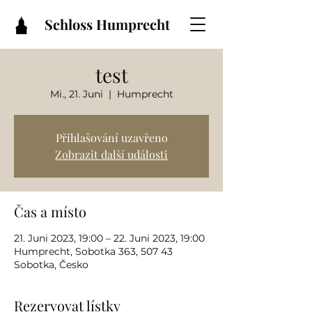
Schloss Humprecht
test
Mi., 21. Juni
  |  
Humprecht
Přihlašování uzavřeno
Zobrazit další události
Čas a místo
21. Juni 2023, 19:00 – 22. Juni 2023, 19:00
Humprecht, Sobotka 363, 507 43
Sobotka, Česko
Rezervovat lístky