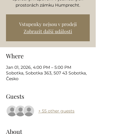
prostorách zámku Humprecht.
Vstupenky nejsou v prodeji
Zobrazit další události
Where
Jan 01, 2026, 4:00 PM – 5:00 PM
Sobotka, Sobotka 363, 507 43 Sobotka,
Česko
Guests
+ 55 other guests
About