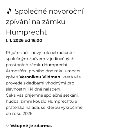
🎵 Společné novoroční 
zpívání na zámku 
Humprecht
1. 1. 2026 od 16:00
Přijďte začít nový rok netradičně – 
společným zpěvem v jedinečných 
prostorách zámku Humprecht. 
Atmosféru prvního dne roku umocní 
zpěv s 
Veronikou Vildman
, která vás 
provede skladbami vhodnými pro 
slavnostní i klidné naladění.
Čeká vás příjemné společné setkání, 
hudba, zimní kouzlo Humprechtu a 
přátelská nálada, se kterou vykročíme 
do roku 2026.
✨ 
Vstupné je zdarma.