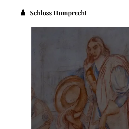
Schloss Humprecht