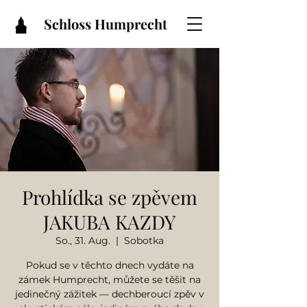
Schloss Humprecht
Prohlídka se zpěvem
JAKUBA KAZDY
So., 31. Aug.
  |  
Sobotka
Pokud se v těchto dnech vydáte na
zámek Humprecht, můžete se těšit na
jedinečný zážitek — dechberoucí zpěv v