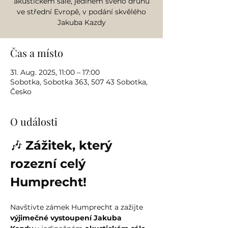
akustickém sále, jediném svého druhu
ve střední Evropě, v podání skvělého
Jakuba Kazdy
Čas a místo
31. Aug. 2025, 11:00 – 17:00
Sobotka, Sobotka 363, 507 43 Sobotka,
Česko
O události
🎶 
Zážitek, který 
rozezní celý 
Humprecht!
Navštivte zámek Humprecht a zažijte 
výjimečné vystoupení Jakuba 