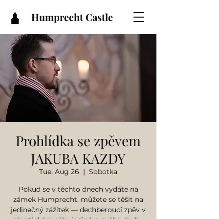
Humprecht Castle
Prohlídka se zpěvem
JAKUBA KAZDY
Tue, Aug 26
  |  
Sobotka
Pokud se v těchto dnech vydáte na
zámek Humprecht, můžete se těšit na
jedinečný zážitek — dechberoucí zpěv v