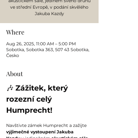
akustickém sále, jediném svého druhu
ve střední Evropě, v podání skvělého
Jakuba Kazdy
Where
Aug 26, 2025, 11:00 AM – 5:00 PM
Sobotka, Sobotka 363, 507 43 Sobotka,
Česko
About
🎶 
Zážitek, který 
rozezní celý 
Humprecht!
Navštivte zámek Humprecht a zažijte 
výjimečné vystoupení Jakuba 