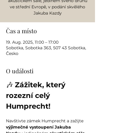
akustickém sále, jediném svého druhu
ve střední Evropě, v podání skvělého
Jakuba Kazdy
Čas a místo
19. Aug. 2025, 11:00 – 17:00
Sobotka, Sobotka 363, 507 43 Sobotka,
Česko
O události
🎶 
Zážitek, který 
rozezní celý 
Humprecht!
Navštivte zámek Humprecht a zažijte 
výjimečné vystoupení Jakuba 