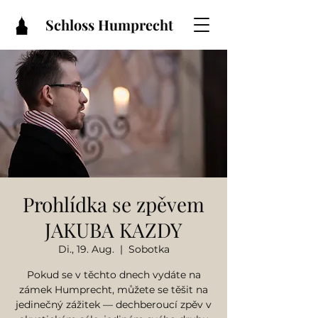
Schloss Humprecht
Prohlídka se zpěvem
JAKUBA KAZDY
Di., 19. Aug.
  |  
Sobotka
Pokud se v těchto dnech vydáte na
zámek Humprecht, můžete se těšit na
jedinečný zážitek — dechberoucí zpěv v