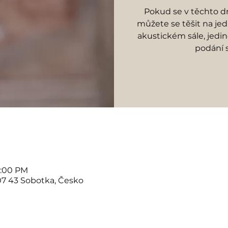
Pokud se v těchto 
můžete se těšit na je
akustickém sále, jedi
podání 
5:00 PM
07 43 Sobotka, Česko