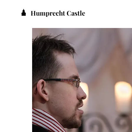
Humprecht Castle