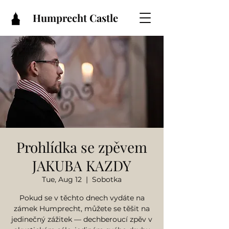
Humprecht Castle
Prohlídka se zpěvem
JAKUBA KAZDY
Tue, Aug 12
  |  
Sobotka
Pokud se v těchto dnech vydáte na
zámek Humprecht, můžete se těšit na
jedinečný zážitek — dechberoucí zpěv v