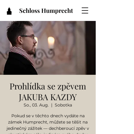
Schloss Humprecht
Prohlídka se zpěvem
JAKUBA KAZDY
So., 03. Aug.
  |  
Sobotka
Pokud se v těchto dnech vydáte na
zámek Humprecht, můžete se těšit na
jedinečný zážitek — dechberoucí zpěv v