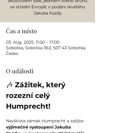
akustickém sále, jediném svého druhu
ve střední Evropě, v podání skvělého
Jakuba Kazdy
Čas a místo
03. Aug. 2025, 11:00 – 17:00
Sobotka, Sobotka 363, 507 43 Sobotka,
Česko
O události
🎶 
Zážitek, který 
rozezní celý 
Humprecht!
Navštivte zámek Humprecht a zažijte 
výjimečné vystoupení Jakuba 