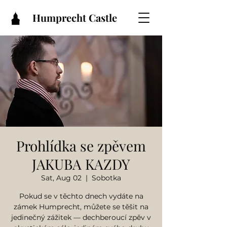
Humprecht Castle
Prohlídka se zpěvem
JAKUBA KAZDY
Sat, Aug 02
  |  
Sobotka
Pokud se v těchto dnech vydáte na
zámek Humprecht, můžete se těšit na
jedinečný zážitek — dechberoucí zpěv v