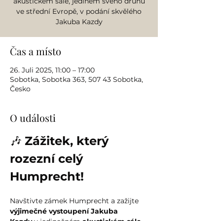
akustickém sále, jediném svého druhu
ve střední Evropě, v podání skvělého
Jakuba Kazdy
Čas a místo
26. Juli 2025, 11:00 – 17:00
Sobotka, Sobotka 363, 507 43 Sobotka,
Česko
O události
🎶 
Zážitek, který 
rozezní celý 
Humprecht!
Navštivte zámek Humprecht a zažijte 
výjimečné vystoupení Jakuba 