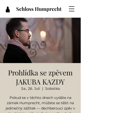
Schloss Humprecht
Prohlídka se zpěvem
JAKUBA KAZDY
Sa., 26. Juli
  |  
Sobotka
Pokud se v těchto dnech vydáte na
zámek Humprecht, můžete se těšit na
jedinečný zážitek — dechberoucí zpěv v