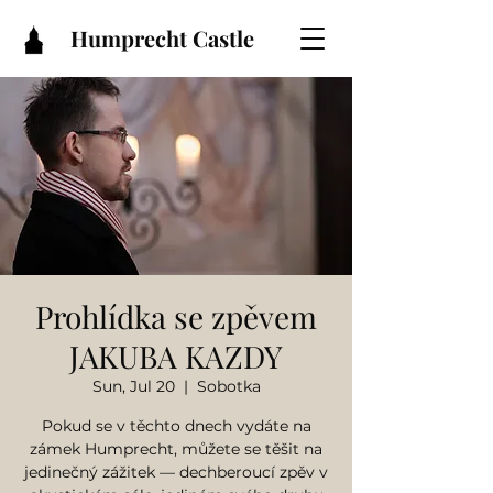
Humprecht Castle
Prohlídka se zpěvem
JAKUBA KAZDY
Sun, Jul 20
  |  
Sobotka
Pokud se v těchto dnech vydáte na
zámek Humprecht, můžete se těšit na
jedinečný zážitek — dechberoucí zpěv v