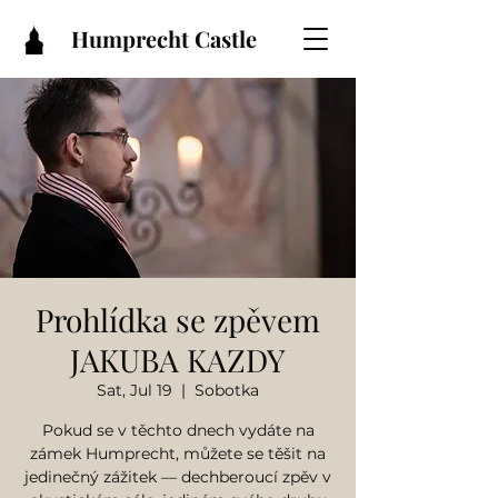
Humprecht Castle
Prohlídka se zpěvem
JAKUBA KAZDY
Sat, Jul 19
  |  
Sobotka
Pokud se v těchto dnech vydáte na
zámek Humprecht, můžete se těšit na
jedinečný zážitek — dechberoucí zpěv v