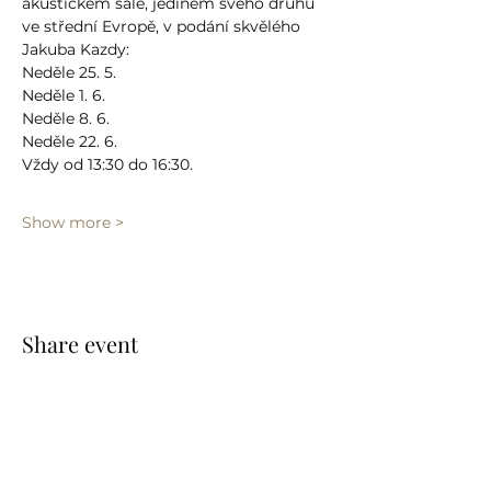
akustickém sále, jediném svého druhu 
ve střední Evropě, v podání skvělého 
Jakuba Kazdy: 
Neděle 25. 5.
Neděle 1. 6.
Neděle 8. 6.
Neděle 22. 6.
Vždy od 13:30 do 16:30.
Show more >
Share event