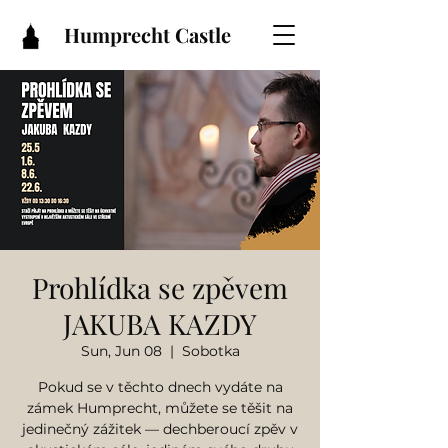
Humprecht Castle
Prohlídka se zpěvem
JAKUBA KAZDY
Sun, Jun 08
  |  
Sobotka
Pokud se v těchto dnech vydáte na
zámek Humprecht, můžete se těšit na
jedinečný zážitek — dechberoucí zpěv v