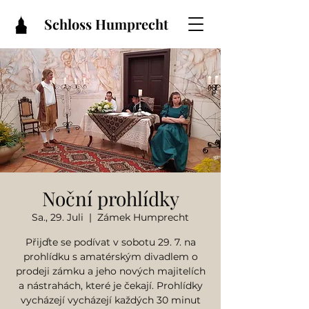
Schloss Humprecht
Noční prohlídky
Sa., 29. Juli
  |  
Zámek Humprecht
Přijďte se podívat v sobotu 29. 7. na
prohlídku s amatérským divadlem o
prodeji zámku a jeho nových majitelích
a nástrahách, které je čekají. Prohlídky
vycházejí vycházejí každých 30 minut