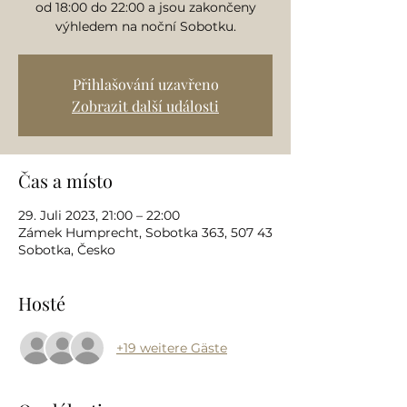
od 18:00 do 22:00 a jsou zakončeny
výhledem na noční Sobotku.
Přihlašování uzavřeno
Zobrazit další události
Čas a místo
29. Juli 2023, 21:00 – 22:00
Zámek Humprecht, Sobotka 363, 507 43
Sobotka, Česko
Hosté
+19 weitere Gäste