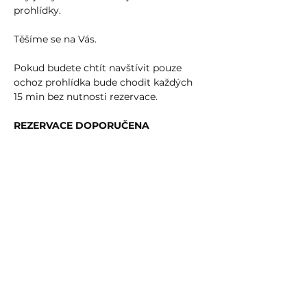
prohlídky. 
Těšíme se na Vás.
Pokud budete chtít navštívit pouze 
ochoz prohlídka bude chodit každých 
15 min bez nutnosti rezervace.
REZERVACE DOPORUČENA
Share event