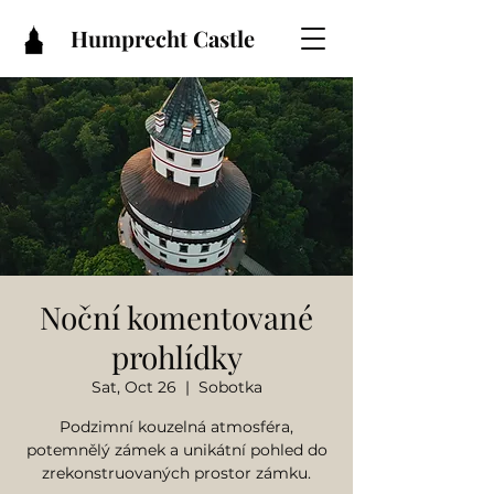
Humprecht Castle
Noční komentované
prohlídky
Sat, Oct 26
  |  
Sobotka
Podzimní kouzelná atmosféra,
potemnělý zámek a unikátní pohled do
zrekonstruovaných prostor zámku.