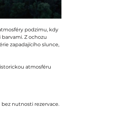
 atmosféry podzimu, kdy 
 barvami. Z ochozu 
rie zapadajícího slunce, 
istorickou atmosféru 
 bez nutnosti rezervace.