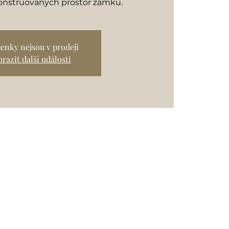
onstruovaných prostor zámku.
enky nejsou v prodeji
razit další události