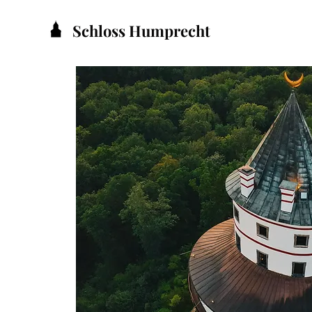
Schloss Humprecht