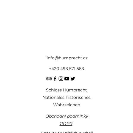
info@humprecht.cz
+420 493 571 583
Schloss Humprecht
Nationales historisches
Wahrzeichen
Obchodní podmínky
GDPR
Erstellt von Vojtěch Kuchař