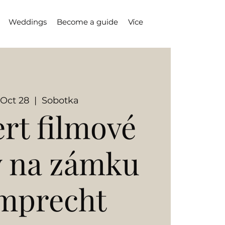
Weddings
Become a guide
Více
 Oct 28
  |  
Sobotka
rt filmové
 na zámku
mprecht