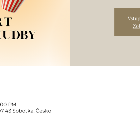
Vstup
Zob
7:00 PM
07 43 Sobotka, Česko