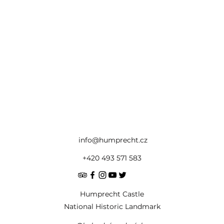
info@humprecht.cz
+420 493 571 583
Humprecht Castle
National Historic Landmark