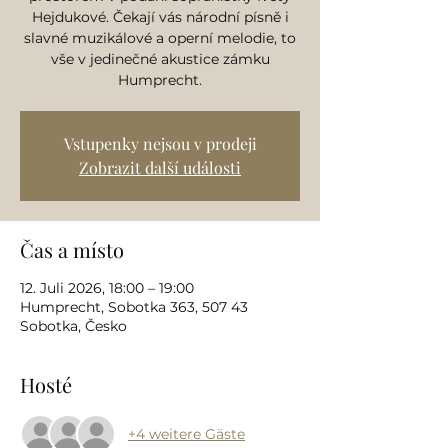
Hejdukové. Čekají vás národní písně i
slavné muzikálové a operní melodie, to
vše v jedinečné akustice zámku
Humprecht.
Vstupenky nejsou v prodeji
Zobrazit další události
Čas a místo
12. Juli 2026, 18:00 – 19:00
Humprecht, Sobotka 363, 507 43
Sobotka, Česko
Hosté
+4 weitere Gäste