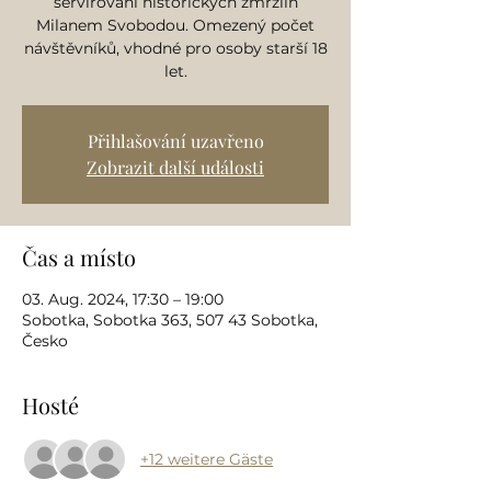
servírování historických zmrzlin
Milanem Svobodou. Omezený počet
návštěvníků, vhodné pro osoby starší 18
let.
Přihlašování uzavřeno
Zobrazit další události
Čas a místo
03. Aug. 2024, 17:30 – 19:00
Sobotka, Sobotka 363, 507 43 Sobotka,
Česko
Hosté
+12 weitere Gäste