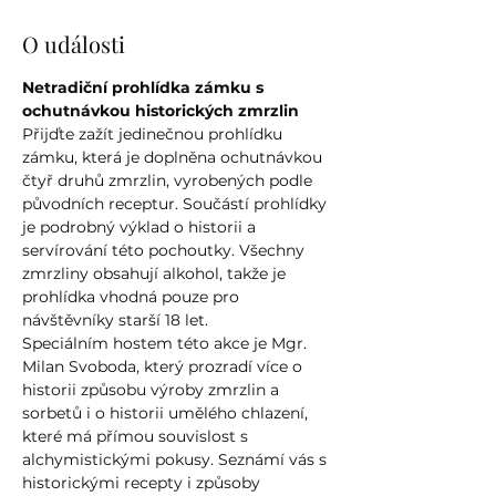
O události
Netradiční prohlídka zámku s 
ochutnávkou historických zmrzlin
Přijďte zažít jedinečnou prohlídku 
zámku, která je doplněna ochutnávkou 
čtyř druhů zmrzlin, vyrobených podle 
původních receptur. Součástí prohlídky 
je podrobný výklad o historii a 
servírování této pochoutky. Všechny 
zmrzliny obsahují alkohol, takže je 
prohlídka vhodná pouze pro 
návštěvníky starší 18 let.
Speciálním hostem této akce je Mgr. 
Milan Svoboda, který prozradí více o 
historii způsobu výroby zmrzlin a 
sorbetů i o historii umělého chlazení, 
které má přímou souvislost s 
alchymistickými pokusy. Seznámí vás s 
historickými recepty i způsoby 