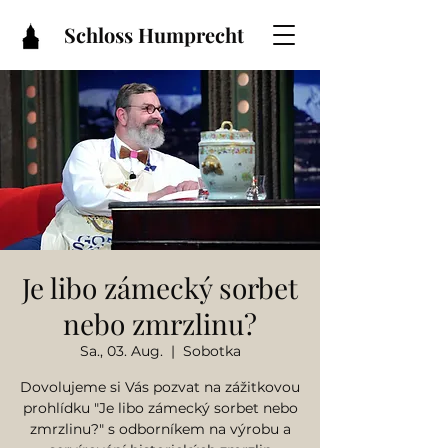
Schloss Humprecht
Je libo zámecký sorbet
nebo zmrzlinu?
Sa., 03. Aug.
  |  
Sobotka
Dovolujeme si Vás pozvat na zážitkovou
prohlídku "Je libo zámecký sorbet nebo
zmrzlinu?" s odborníkem na výrobu a