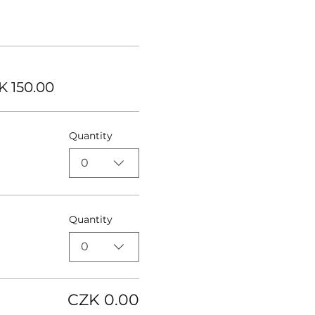
K 150.00
Quantity
0
Quantity
0
CZK 0.00