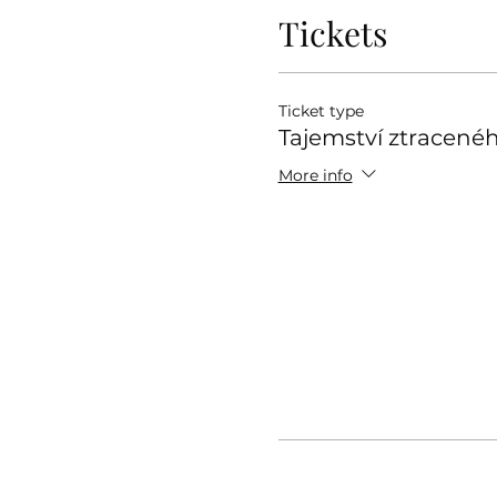
Tickets
Ticket type
Tajemství ztracenéh
More info