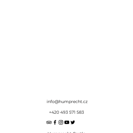
info@humprecht.cz
+420 493 571 583