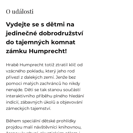
O události
Vydejte se s dětmi na 
jedinečné dobrodružství 
do tajemných komnat 
zámku Humprecht!
Hrabě Humprecht totiž ztratil klíč od 
vzácného pokladu, který jeho rod 
přivezl z dalekých zemí. Jenže bez 
pomoci malých zachránců ho nikdy 
nenajde. Děti se tak stanou součástí 
interaktivního příběhu plného hledání 
indicií, zábavných úkolů a objevování 
zámeckých tajemství.
Během speciální dětské prohlídky 
projdou malí návštěvníci knihovnou, 