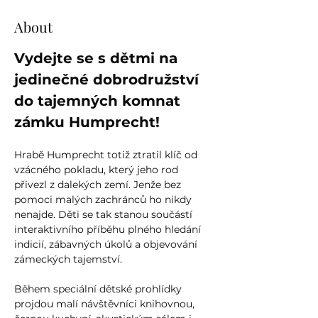
About
Vydejte se s dětmi na 
jedinečné dobrodružství 
do tajemných komnat 
zámku Humprecht!
Hrabě Humprecht totiž ztratil klíč od 
vzácného pokladu, který jeho rod 
přivezl z dalekých zemí. Jenže bez 
pomoci malých zachránců ho nikdy 
nenajde. Děti se tak stanou součástí 
interaktivního příběhu plného hledání 
indicií, zábavných úkolů a objevování 
zámeckých tajemství.
Během speciální dětské prohlídky 
projdou malí návštěvníci knihovnou, 