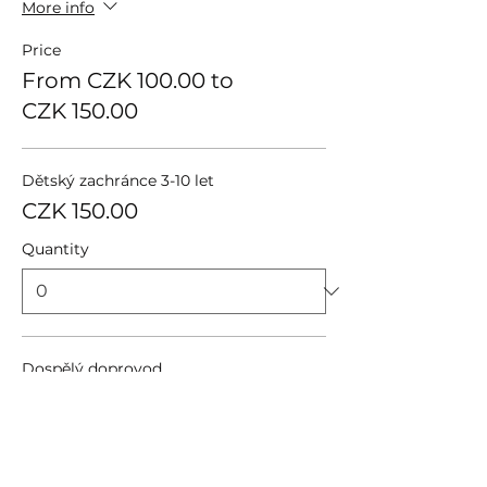
More info
Price
From CZK 100.00 to
CZK 150.00
Dětský zachránce 3-10 let
CZK 150.00
Quantity
Dospělý doprovod
CZK 100.00
Quantity