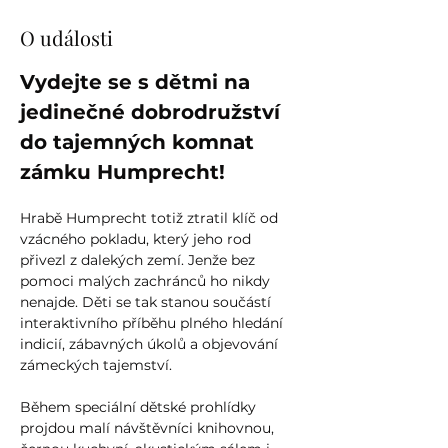
O události
Vydejte se s dětmi na 
jedinečné dobrodružství 
do tajemných komnat 
zámku Humprecht!
Hrabě Humprecht totiž ztratil klíč od 
vzácného pokladu, který jeho rod 
přivezl z dalekých zemí. Jenže bez 
pomoci malých zachránců ho nikdy 
nenajde. Děti se tak stanou součástí 
interaktivního příběhu plného hledání 
indicií, zábavných úkolů a objevování 
zámeckých tajemství.
Během speciální dětské prohlídky 
projdou malí návštěvníci knihovnou, 