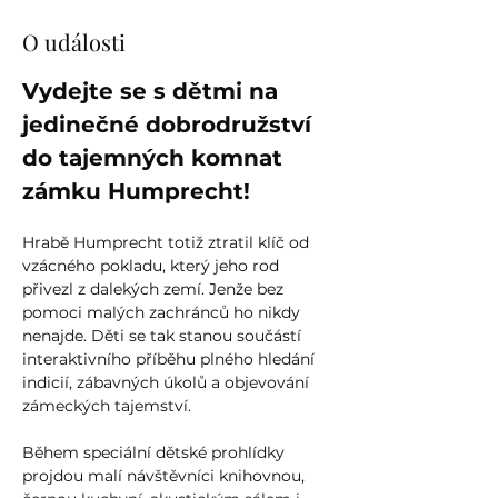
O události
Vydejte se s dětmi na 
jedinečné dobrodružství 
do tajemných komnat 
zámku Humprecht!
Hrabě Humprecht totiž ztratil klíč od 
vzácného pokladu, který jeho rod 
přivezl z dalekých zemí. Jenže bez 
pomoci malých zachránců ho nikdy 
nenajde. Děti se tak stanou součástí 
interaktivního příběhu plného hledání 
indicií, zábavných úkolů a objevování 
zámeckých tajemství.
Během speciální dětské prohlídky 
projdou malí návštěvníci knihovnou, 