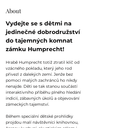
About
Vydejte se s dětmi na 
jedinečné dobrodružství 
do tajemných komnat 
zámku Humprecht!
Hrabě Humprecht totiž ztratil klíč od 
vzácného pokladu, který jeho rod 
přivezl z dalekých zemí. Jenže bez 
pomoci malých zachránců ho nikdy 
nenajde. Děti se tak stanou součástí 
interaktivního příběhu plného hledání 
indicií, zábavných úkolů a objevování 
zámeckých tajemství.
Během speciální dětské prohlídky 
projdou malí návštěvníci knihovnou, 