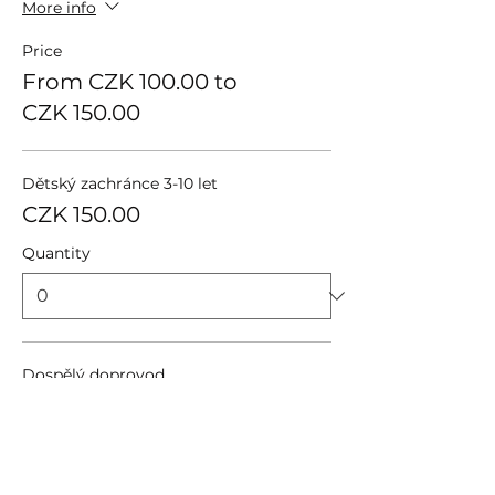
More info
Price
From CZK 100.00 to
CZK 150.00
Dětský zachránce 3-10 let
CZK 150.00
Quantity
Dospělý doprovod
CZK 100.00
Quantity