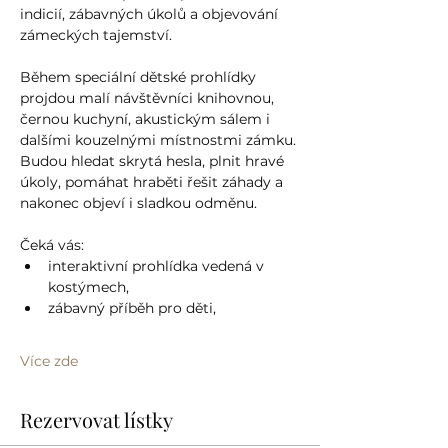
indicií, zábavných úkolů a objevování 
zámeckých tajemství.
Během speciální dětské prohlídky 
projdou malí návštěvníci knihovnou, 
černou kuchyní, akustickým sálem i 
dalšími kouzelnými místnostmi zámku. 
Budou hledat skrytá hesla, plnit hravé 
úkoly, pomáhat hraběti řešit záhady a 
nakonec objeví i sladkou odměnu.
Čeká vás:
interaktivní prohlídka vedená v 
kostýmech,
zábavný příběh pro děti,
Více zde
Rezervovat lístky