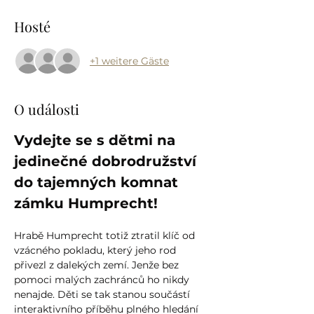
Hosté
+1 weitere Gäste
O události
Vydejte se s dětmi na 
jedinečné dobrodružství 
do tajemných komnat 
zámku Humprecht!
Hrabě Humprecht totiž ztratil klíč od 
vzácného pokladu, který jeho rod 
přivezl z dalekých zemí. Jenže bez 
pomoci malých zachránců ho nikdy 
nenajde. Děti se tak stanou součástí 
interaktivního příběhu plného hledání 