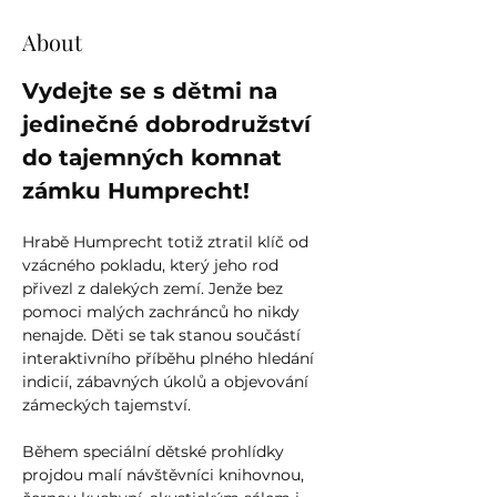
About
Vydejte se s dětmi na 
jedinečné dobrodružství 
do tajemných komnat 
zámku Humprecht!
Hrabě Humprecht totiž ztratil klíč od 
vzácného pokladu, který jeho rod 
přivezl z dalekých zemí. Jenže bez 
pomoci malých zachránců ho nikdy 
nenajde. Děti se tak stanou součástí 
interaktivního příběhu plného hledání 
indicií, zábavných úkolů a objevování 
zámeckých tajemství.
Během speciální dětské prohlídky 
projdou malí návštěvníci knihovnou, 