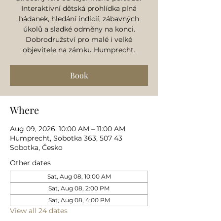
Interaktivní dětská prohlídka plná
hádanek, hledání indicií, zábavných
úkolů a sladké odměny na konci.
Dobrodružství pro malé i velké
objevitele na zámku Humprecht.
Book
Where
Aug 09, 2026, 10:00 AM – 11:00 AM
Humprecht, Sobotka 363, 507 43
Sobotka, Česko
Other dates
Sat, Aug 08, 10:00 AM
Sat, Aug 08, 2:00 PM
Sat, Aug 08, 4:00 PM
View all 24 dates