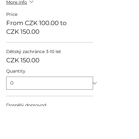
More info
Price
From CZK 100.00 to
CZK 150.00
Dětský zachránce 3-10 let
CZK 150.00
Quantity
Dospělý doprovod
CZK 100.00
Quantity