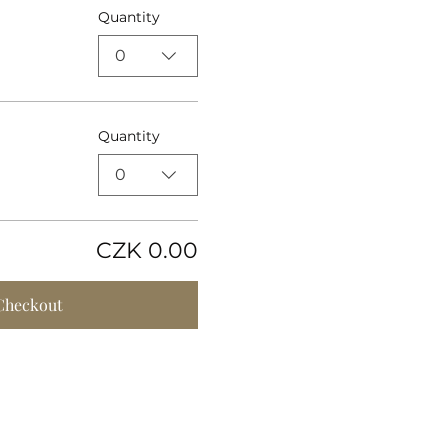
Quantity
0
Quantity
0
CZK 0.00
Checkout