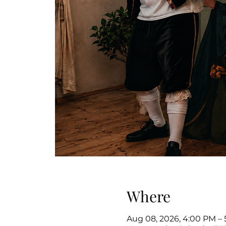
Where
Aug 08, 2026, 4:00 PM –