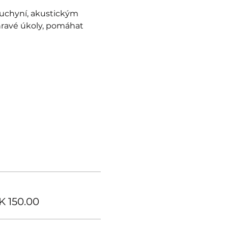
uchyní, akustickým 
hravé úkoly, pomáhat 
K 150.00