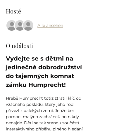
Hosté
Alle ansehen
O události
Vydejte se s dětmi na 
jedinečné dobrodružství 
do tajemných komnat 
zámku Humprecht!
Hrabě Humprecht totiž ztratil klíč od 
vzácného pokladu, který jeho rod 
přivezl z dalekých zemí. Jenže bez 
pomoci malých zachránců ho nikdy 
nenajde. Děti se tak stanou součástí 
interaktivního příběhu plného hledání 