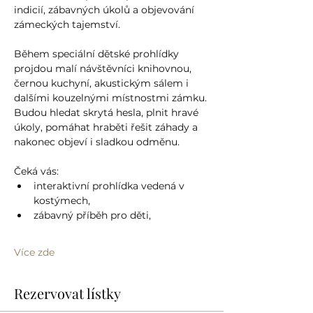
indicií, zábavných úkolů a objevování 
zámeckých tajemství.
Během speciální dětské prohlídky 
projdou malí návštěvníci knihovnou, 
černou kuchyní, akustickým sálem i 
dalšími kouzelnými místnostmi zámku. 
Budou hledat skrytá hesla, plnit hravé 
úkoly, pomáhat hraběti řešit záhady a 
nakonec objeví i sladkou odměnu.
Čeká vás:
interaktivní prohlídka vedená v 
kostýmech,
zábavný příběh pro děti,
Více zde
Rezervovat lístky