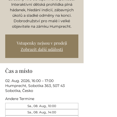
Interaktivní dětská prohlídka plná
hádanek, hledání indicií, zábavných
úkolů a sladké odměny na konci.
Dobrodružství pro malé i velké
objevitele na zámku Humprecht.
Vstupenky nejsou v prodeji
Zobrazit další události
Čas a místo
02. Aug. 2026, 16:00 – 17:00
Humprecht, Sobotka 363, 507 43
Sobotka, Česko
Andere Termine
Sa., 08. Aug., 10:00
Sa., 08. Aug., 14:00