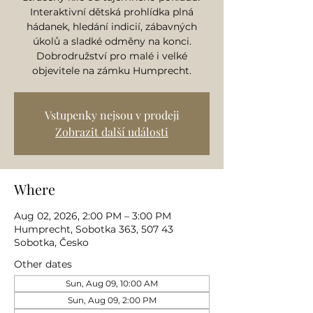
Interaktivní dětská prohlídka plná
hádanek, hledání indicií, zábavných
úkolů a sladké odměny na konci.
Dobrodružství pro malé i velké
objevitele na zámku Humprecht.
Vstupenky nejsou v prodeji
Zobrazit další události
Where
Aug 02, 2026, 2:00 PM – 3:00 PM
Humprecht, Sobotka 363, 507 43
Sobotka, Česko
Other dates
Sun, Aug 09, 10:00 AM
Sun, Aug 09, 2:00 PM