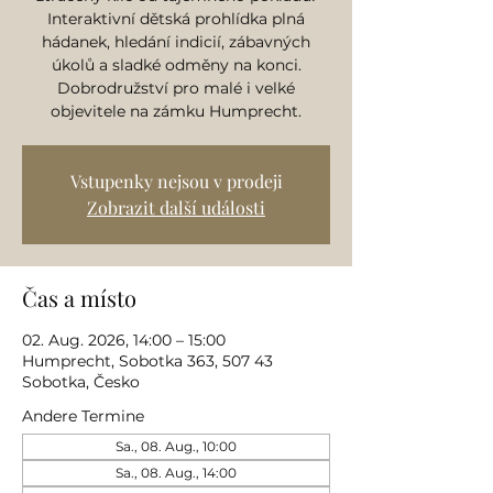
Interaktivní dětská prohlídka plná
hádanek, hledání indicií, zábavných
úkolů a sladké odměny na konci.
Dobrodružství pro malé i velké
objevitele na zámku Humprecht.
Vstupenky nejsou v prodeji
Zobrazit další události
Čas a místo
02. Aug. 2026, 14:00 – 15:00
Humprecht, Sobotka 363, 507 43
Sobotka, Česko
Andere Termine
Sa., 08. Aug., 10:00
Sa., 08. Aug., 14:00