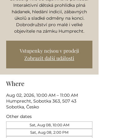
Interaktivní dětská prohlídka plná
hádanek, hledání indicií, zábavných
úkolů a sladké odměny na konci.
Dobrodružství pro malé i velké
objevitele na zámku Humprecht.
Vstupenky nejsou v prodeji
Zobrazit další události
Where
Aug 02, 2026, 10:00 AM – 11:00 AM
Humprecht, Sobotka 363, 507 43
Sobotka, Česko
Other dates
Sat, Aug 08, 10:00 AM
Sat, Aug 08, 2:00 PM