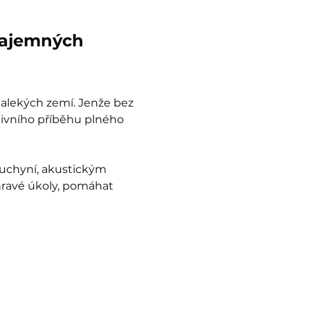
tajemných 
dalekých zemí. Jenže bez 
tivního příběhu plného 
uchyní, akustickým 
hravé úkoly, pomáhat 