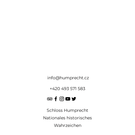
info@humprecht.cz
+420 493 571 583
Schloss Humprecht
Nationales historisches
Wahrzeichen