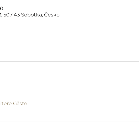
00
, 507 43 Sobotka, Česko
itere Gäste