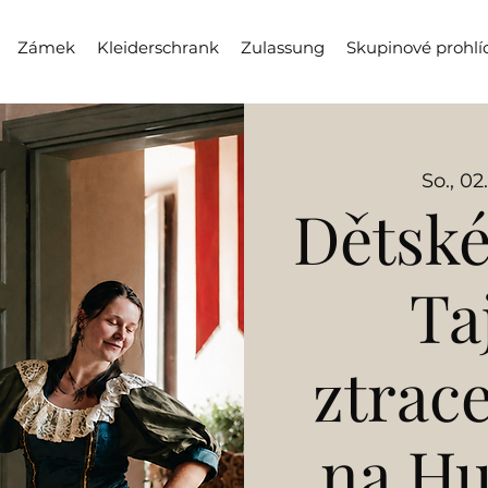
Zámek
Kleiderschrank
Zulassung
Skupinové prohlí
So., 02
Dětské
Ta
ztrac
na H