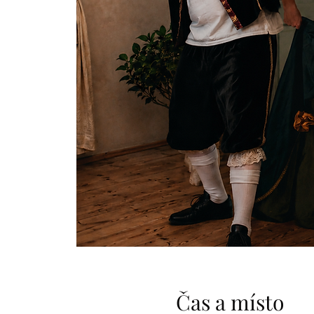
Čas a místo