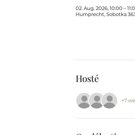
02. Aug. 2026, 10:00 – 11:
Humprecht, Sobotka 363
Hosté
+7 we