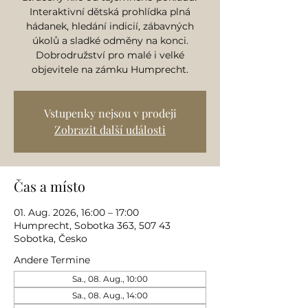
Interaktivní dětská prohlídka plná
hádanek, hledání indicií, zábavných
úkolů a sladké odměny na konci.
Dobrodružství pro malé i velké
objevitele na zámku Humprecht.
Vstupenky nejsou v prodeji
Zobrazit další události
Čas a místo
01. Aug. 2026, 16:00 – 17:00
Humprecht, Sobotka 363, 507 43
Sobotka, Česko
Andere Termine
Sa., 08. Aug., 10:00
Sa., 08. Aug., 14:00