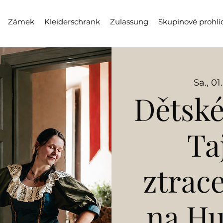
Zámek
Kleiderschrank
Zulassung
Skupinové prohlí
Sa., 01
Dětské
Ta
ztrac
na H