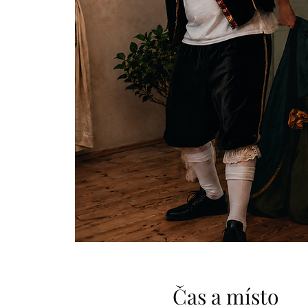
Čas a místo