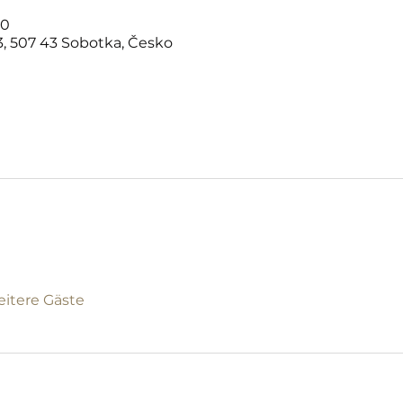
00
, 507 43 Sobotka, Česko
eitere Gäste