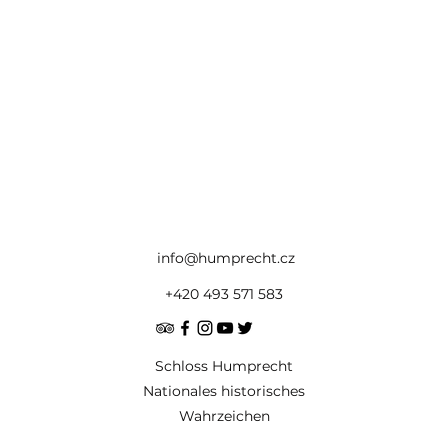
info@humprecht.cz
+420 493 571 583
Schloss Humprecht
Nationales historisches
Wahrzeichen