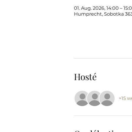
01. Aug. 2026, 14:00 – 15:
Humprecht, Sobotka 363
Hosté
+15 w