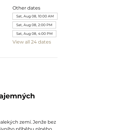
Other dates
Sat, Aug 08, 10:00 AM
Sat, Aug 08, 2:00 PM
Sat, Aug 08, 4:00 PM
View all 24 dates
tajemných 
dalekých zemí. Jenže bez 
tivního příběhu plného 