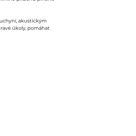
uchyní, akustickým 
hravé úkoly, pomáhat 