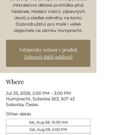
Interaktivní dětská prohlídka plná
hádanek, hledání indicií, zábavných
úkolů a sladké odměny na konci.
Dobrodružství pro malé i velké
objevitele na zámku Humprecht.
Vstupenky nejsou v prodeji
Zobrazit další události
Where
Jul 25, 2026, 2:00 PM – 3:00 PM
Humprecht, Sobotka 363, 507 43
Sobotka, Česko
Other dates
Sat, Aug 08, 10:00 AM
Sat, Aug 08, 2:00 PM